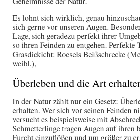
Geheimnisse der Natur.
Es lohnt sich wirklich, genau hinzusch
sich gerne vor unseren Augen. Besonder
Lage, sich geradezu perfekt ihrer Umg
so ihren Feinden zu entgehen.
Perfekte 
Grasdickicht: Roesels Beißschrecke (Met
weibl.),
Überleben und die Art erhalte
In der Natur zählt nur ein Gesetz: Über
erhalten. Wer sich vor seinen Feinden ni
versucht es beispielsweise mit Abschre
Schmetterlinge tragen Augen auf ihren 
Furcht einzuflößen und um größer zu er