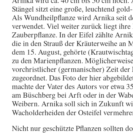
Arnika wird ca. 40 cm bis 50 cm hoch.
Stängel sitzt eine große, leuchtend gold
Als Wundheilpflanze wird Arnika seit d
verwendet. Viel weiter zurück liegt ihr
Zauberpflanze. In der Eifel zählte Arn
die in den Strauß der Kräuterweihe an 
dem 15. August, gehörte (Krautwischtag
zu den Marienpflanzen. Möglicherweise 
vorchristlicher (germanischer) Zeit der
zugeordnet. Das Foto der hier abgebild
machte der Vater des Autors vor etwa 3
am Büschberg bei Arft oder in der Wab
Weibern.
Arnika soll sich in Zukunft wi
Wacholderheiden der Osteifel vermehre
Nicht nur geschützte Pflanzen sollten d