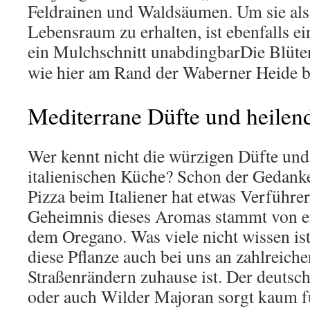
Feldrainen und Waldsäumen. Um sie als
Lebensraum zu erhalten, ist ebenfalls e
ein Mulchschnitt unabdingbar
Die Blüt
wie hier am Rand der Waberner Heide 
Mediterrane Düfte und heilen
Wer kennt nicht die würzigen Düfte un
italienischen Küche? Schon der Gedanke
Pizza beim Italiener hat etwas Verführer
Geheimnis dieses Aromas stammt von 
dem Oregano. Was viele nicht wissen ist
diese Pflanze auch bei uns an zahlreic
Straßenrändern zuhause ist. Der deutsc
oder auch Wilder Majoran sorgt kaum f