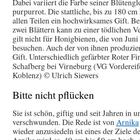
Dabei variiert die Farbe seiner Blüteng
purpurrot. Die stattliche, bis zu 180 cm
allen Teilen ein hochwirksames Gift. Be
zwei Blättern kann zu einer tödlichen V
gilt nicht für Honigbienen, die von Juni
besuchen. Auch der von ihnen produzier
Gift.
Unterschiedlich gefärbter Roter F
Schafberg bei Virneburg (VG Vordereif
Koblenz) © Ulrich Siewers
Bitte nicht pflücken
Sie ist schön, giftig und seit Jahren in 
verschwunden. Die Rede ist von
Arnika
wieder anzusiedeln ist eines der Ziele d