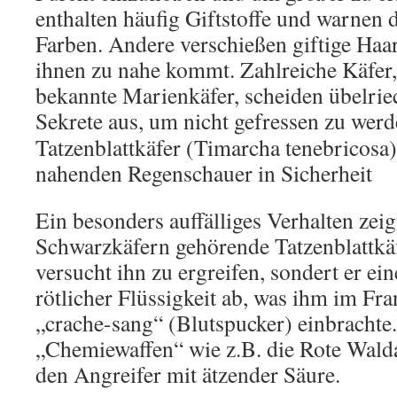
enthalten häufig Giftstoffe und warnen 
Farben. Andere verschießen giftige Haa
ihnen zu nahe kommt. Zahlreiche Käfer,
bekannte Marienkäfer, scheiden übelrie
Sekrete aus, um nicht gefressen zu wer
Tatzenblattkäfer (Timarcha tenebricosa)
nahenden Regenschauer in Sicherheit
Ein besonders auffälliges Verhalten zeig
Schwarzkäfern gehörende Tatzenblattk
versucht ihn zu ergreifen, sondert er e
rötlicher Flüssigkeit ab, was ihm im F
„crache-sang“ (Blutspucker) einbrachte
„Chemiewaffen“ wie z.B. die Rote Wald
den Angreifer mit ätzender Säure.