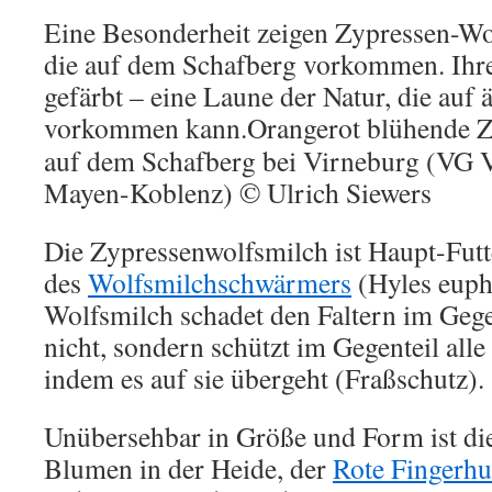
Eine Besonderheit zeigen Zypressen-Wo
die auf dem Schafberg vorkommen. Ihre
gefärbt – eine Laune der Natur, die auf
vorkommen kann.
Orangerot blühende 
auf dem Schafberg bei Virneburg (VG Vo
Mayen-Koblenz) © Ulrich Siewers
Die Zypressenwolfsmilch ist Haupt-Fut
des
Wolfsmilchschwärmers
(Hyles eupho
Wolfsmilch schadet den Faltern im Gege
nicht, sondern schützt im Gegenteil all
indem es auf sie übergeht (Fraßschutz).
Unübersehbar in Größe und Form ist di
Blumen in der Heide, der
Rote Fingerhu