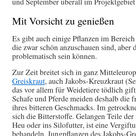
und September überall im Projektgebiet
Mit Vorsicht zu genießen
Es gibt auch einige Pflanzen im Bereic
die zwar schön anzuschauen sind, aber d
problematisch sein können.
Zur Zeit breitet sich in ganz Mitteleuro
Greiskraut
, auch Jakobs-Kreuzkraut (Se
das vor allem für Weidetiere tödlich gif
Schafe und Pferde meiden deshalb die f
ihres bitteren Geschmacks. Im getrockn
sich die Bitterstoffe. Gelangen Teile der
Heu oder ins Silofutter, ist eine Vergi
behandeln.
Jungpflanzen des Jakobs-Gr