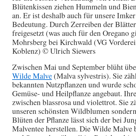
Blütenkissen ziehen Hummeln und Bien
an. Er ist deshalb auch für unsere Imke
Bedeutung. Durch Zerreiben der Blätter
freigesetzt (was auch für den Oregano gi
Mohrsberg bei Kirchwald (VG Vordereif
Koblenz) © Ulrich Siewers
Zwischen Mai und September blüht übe
Wilde Malve
(Malva sylvestris). Sie zähl
bekannten Nutzpflanzen und wurde schon
Gemüse- und Heilpflanze angebaut. Ihre 
zwischen blassrosa und violettrot. Sie zä
unseren schönsten Wildblumen sondern
Blüten der Pflanze lässt sich der bei Jun
Malventee herstellen.
Die Wilde Malve 