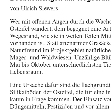
von Ulrich Siewers
Wer mit offenen Augen durch die Wacho
Osteifel wandert, dem begegnet eine Art
Wegesrand, wie sie in weiten Teilen Mi
vorhanden ist. Statt artenarmer Grasäcke
Naturfreund im Projektgebiet natürliche
Mager- und Waldwiesen. Unzählige Blüh
Mai bis Oktober unterschiedlichsten T
Lebensraum.
Eine Ursache dafür sind die flachgründig
Silikatböden der Osteifel, die für eine 
kaum in Frage kommen. Der Einsatz von
Düngemitteln, Pestiziden und vor allem 