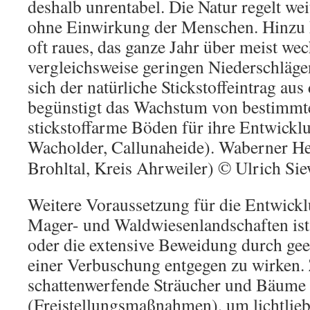
deshalb unrentabel. Die Natur regelt we
ohne Einwirkung der Menschen. Hinzu
oft raues, das ganze Jahr über meist we
vergleichsweise geringen Niederschläge
sich der natürliche Stickstoffeintrag aus
begünstigt das Wachstum von bestimmte
stickstoffarme Böden für ihre Entwickl
Wacholder, Callunaheide).
Waberner He
Brohltal, Kreis Ahrweiler) © Ulrich Si
Weitere Voraussetzung für die Entwickl
Mager- und Waldwiesenlandschaften ist
oder die extensive Beweidung durch gee
einer Verbuschung entgegen zu wirken. 
schattenwerfende Sträucher und Bäume 
(Freistellungsmaßnahmen), um lichtlie