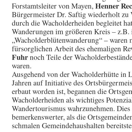
Henner Rec
Forstamtsleiter von Mayen,
Bürgermeister Dr. Saftig wiederholt z
durch die Wacholderheiden begleitet hat
Wanderungen im größeren Kreis – z.B.
„Wacholderblütenwanderung“ – waren m
fürsorglichen Arbeit des ehemaligen Re
Fuhr
noch Teile der Wacholderbestände
waren.
Ausgehend von der Wacholderhütte in L
Jahren auf Initiative des Ortsbürgermei
erbaut worden ist, begannen die Ortsge
Wacholderheiden als wichtiges Potenzia
Wandertourismus wahrzunehmen. Dies 
bemerkenswerter, als die Ortsgemeinden
schmalen Gemeindehaushalten bereitste