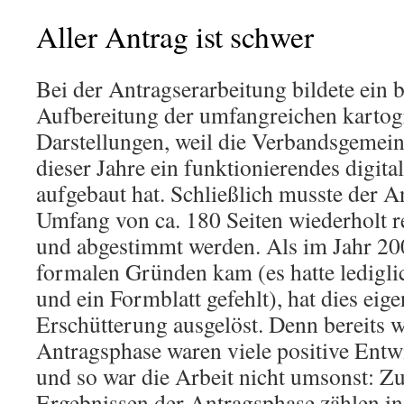
Aller Antrag ist schwer
Bei der Antragserarbeitung bildete ein
Aufbereitung der umfangreichen kartog
Darstellungen, weil die Verbandsgemein
dieser Jahre ein funktionierendes digit
aufgebaut hat. Schließlich musste der A
Umfang von ca. 180 Seiten wiederholt red
und abgestimmt werden. Als im Jahr 20
formalen Gründen kam (es hatte ledigli
und ein Formblatt gefehlt), hat dies eige
Erschütterung ausgelöst. Denn bereits 
Antragsphase waren viele positive Entw
und so war die Arbeit nicht umsonst: Zu
Ergebnissen der Antragsphase zählen in