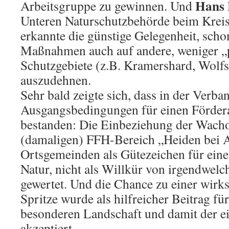
Hans 
Arbeitsgruppe zu gewinnen. Und
Unteren Naturschutzbehörde beim Kre
erkannte die günstige Gelegenheit, schon
Maßnahmen auch auf andere, weniger „
Schutzgebiete (z.B. Kramershard, Wolfs
auszudehnen.
Sehr bald zeigte sich, dass in der Verb
Ausgangsbedingungen für einen Förder
bestanden: Die Einbeziehung der Wacho
(damaligen) FFH-Bereich „Heiden bei A
Ortsgemeinden als Gütezeichen für eine
Natur, nicht als Willkür von irgendwel
gewertet. Und die Chance zu einer wirk
Spritze wurde als hilfreicher Beitrag fü
besonderen Landschaft und damit der e
akzeptiert.