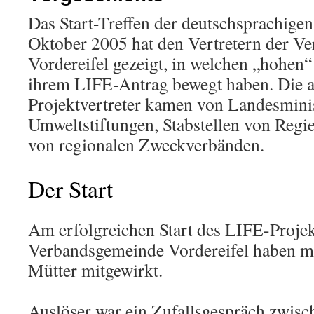
Das Start-Treffen der deutschsprachige
Oktober 2005 hat den Vertretern der V
Vordereifel gezeigt, in welchen „hohen“
ihrem LIFE-Antrag bewegt haben. Die 
Projektvertreter kamen von Landesminis
Umweltstiftungen, Stabstellen von Regi
von regionalen Zweckverbänden.
Der Start
Am erfolgreichen Start des LIFE-Projek
Verbandsgemeinde Vordereifel haben m
Mütter mitgewirkt.
Auslöser war ein Zufallsgespräch zwis