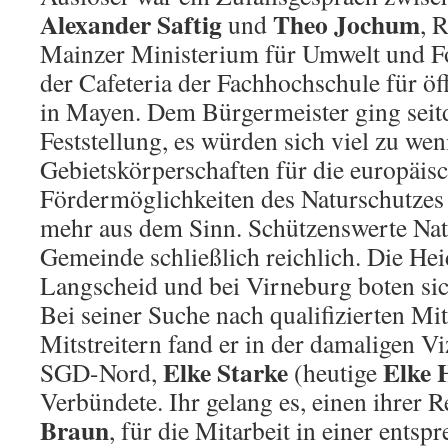
Alexander Saftig
Theo Jochum
und
, 
Mainzer Ministerium für Umwelt und Fo
der Cafeteria der Fachhochschule für öf
in Mayen. Dem Bürgermeister ging sei
Feststellung, es würden sich viel zu wen
Gebietskörperschaften für die europäis
Fördermöglichkeiten des Naturschutzes i
mehr aus dem Sinn. Schützenswerte Natu
Gemeinde schließlich reichlich. Die Hei
Langscheid und bei Virneburg boten sic
Bei seiner Suche nach qualifizierten Mi
Mitstreitern fand er in der damaligen Vi
Elke Starke
Elke 
SGD-Nord,
(heutige
Verbündete. Ihr gelang es, einen ihrer R
Braun
, für die Mitarbeit in einer ents