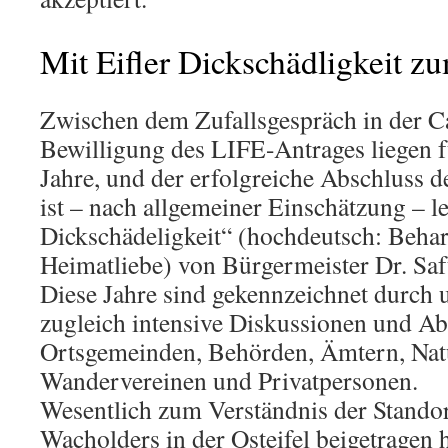
Mit Eifler Dickschädligkeit zu
Zwischen dem Zufallsgespräch in der Ca
Bewilligung des LIFE-Antrages liegen f
Jahre, und der erfolgreiche Abschluss 
ist – nach allgemeiner Einschätzung – let
Dickschädeligkeit“ (hochdeutsch: Beharr
Heimatliebe) von Bürgermeister Dr. Saf
Diese Jahre sind gekennzeichnet durch 
zugleich intensive Diskussionen und 
Ortsgemeinden, Behörden, Ämtern, Nat
Wandervereinen und Privatpersonen.
Wesentlich zum Verständnis der Stando
Wacholders in der Osteifel beigetragen 